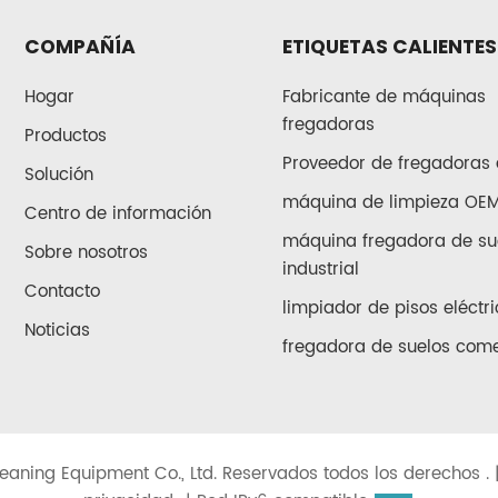
COMPAÑÍA
ETIQUETAS CALIENTES
Hogar
Fabricante de máquinas
fregadoras
Productos
Proveedor de fregadoras 
Solución
máquina de limpieza OE
Centro de información
máquina fregadora de su
Sobre nosotros
industrial
Contacto
limpiador de pisos eléctri
Noticias
fregadora de suelos come
eaning Equipment Co., Ltd. Reservados todos los derechos . 