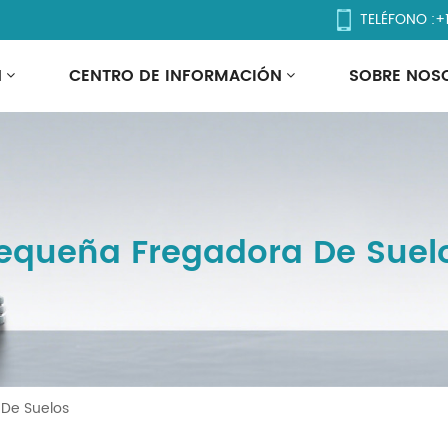
TELÉFONO :
+
N
CENTRO DE INFORMACIÓN
SOBRE NOS
equeña Fregadora De Suel
De Suelos