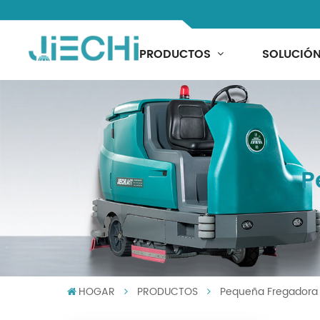
PRODUCTOS
SOLUCIÓ
P
HOGAR
PRODUCTOS
Pequeña Fregadora 