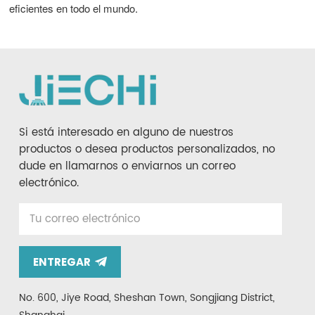
eficientes en todo el mundo.
Si está interesado en alguno de nuestros
productos o desea productos personalizados, no
dude en llamarnos o enviarnos un correo
electrónico.
ENTREGAR
No. 600, Jiye Road, Sheshan Town, Songjiang District,