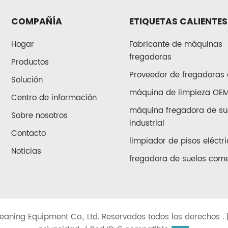
COMPAÑÍA
ETIQUETAS CALIENTES
Hogar
Fabricante de máquinas
fregadoras
Productos
Proveedor de fregadoras 
Solución
máquina de limpieza OE
Centro de información
máquina fregadora de su
Sobre nosotros
industrial
Contacto
limpiador de pisos eléctri
Noticias
fregadora de suelos come
eaning Equipment Co., Ltd. Reservados todos los derechos . 