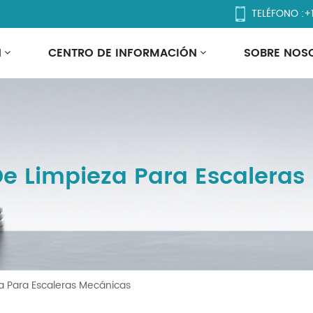
TELÉFONO :
+
N
CENTRO DE INFORMACIÓN
SOBRE NOS
e Limpieza Para Escaleras
a Para Escaleras Mecánicas