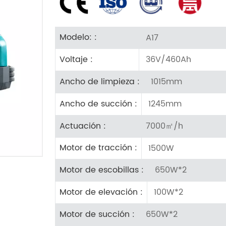
A17
Modelo: :
36V/460Ah
Voltaje :
1015mm
Ancho de limpieza :
1245mm
Ancho de succión :
7000㎡/h
Actuación :
1500W
Motor de tracción :
650W*2
Motor de escobillas :
100W*2
Motor de elevación :
650W*2
Motor de succión :