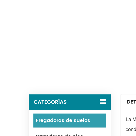
CATEGORÍAS
DET
La M
Fregadoras de suelos
cond