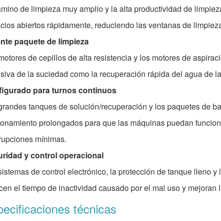
amino de limpieza muy amplio y la alta productividad de limpiez
cios abiertos rápidamente, reduciendo las ventanas de limpieza
nte paquete de limpieza
motores de cepillos de alta resistencia y los motores de aspiraci
nsiva de la suciedad como la recuperación rápida del agua de 
igurado para turnos continuos
grandes tanques de solución/recuperación y los paquetes de b
ionamiento prolongados para que las máquinas puedan funcion
rrupciones mínimas.
ridad y control operacional
sistemas de control electrónico, la protección de tanque lleno
cen el tiempo de inactividad causado por el mal uso y mejoran l
ecificaciones técnicas