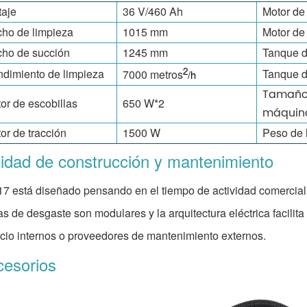
taje
36 V/460 Ah
Motor de
ho de limpieza
1015 mm
Motor de
ho de succión
1245 mm
Tanque d
2
dimiento de limpieza
Tanque d
7000 metros
/h
Tamaño
or de escobillas
650 W*2
máquin
or de tracción
1500 W
Peso de 
idad de construcción y mantenimiento
17 está diseñado pensando en el tiempo de actividad comercial: 
as de desgaste son modulares y la arquitectura eléctrica facilita
icio internos o proveedores de mantenimiento externos.
cesorios