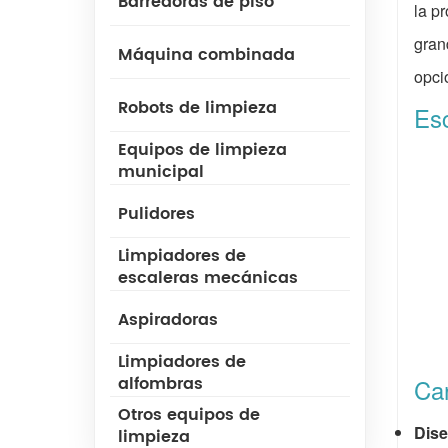
Barredoras de piso
la p
gran
Máquina combinada
opci
Robots de limpieza
Es
Equipos de limpieza
municipal
Pulidores
Limpiadores de
escaleras mecánicas
Aspiradoras
Limpiadores de
alfombras
Car
Otros equipos de
Dise
limpieza