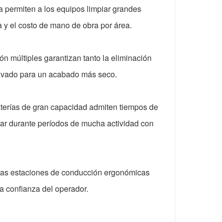
a permiten a los equipos limpiar grandes
 y el costo de mano de obra por área.
ón múltiples garantizan tanto la eliminación
lavado para un acabado más seco.
aterías de gran capacidad admiten tiempos de
ar durante períodos de mucha actividad con
 y las estaciones de conducción ergonómicas
a confianza del operador.