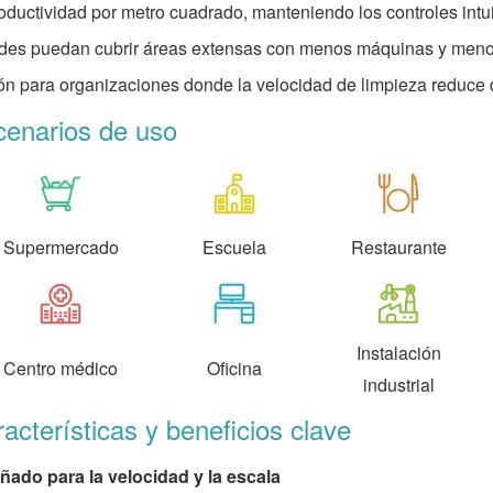
roductividad por metro cuadrado, manteniendo los controles int
des puedan cubrir áreas extensas con menos máquinas y menos
ón para organizaciones donde la velocidad de limpieza reduce d
cenarios de uso
Supermercado
Escuela
Restaurante
Instalación
Centro médico
Oficina
industrial
acterísticas y beneficios clave
ñado para la velocidad y la escala