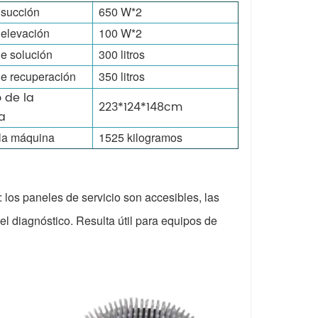
 succión
650 W*2
 elevación
100 W*2
e solución
300 litros
e recuperación
350 litros
 de la
223*124*148cm
a
la máquina
1525 kilogramos
los paneles de servicio son accesibles, las
 el diagnóstico. Resulta útil para equipos de