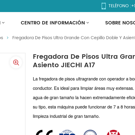
TELÉFONO :
+
tra Grande Con Cepillo Dobl
N
CENTRO DE INFORMACIÓN
SOBRE NOS
os
Fregadora De Pisos Ultra Grande Con Cepillo Doble Y Asien
Fregadora De Pisos Ultra Gra
Asiento JIECHI A17
La fregadora de pisos ultragrande con operador a b
conductor. Es ideal para limpiar áreas muy extensas
agua de gran tamaño la hacen extremadamente eficie
su tipo, esta máquina puede funcionar de 7 a 8 horas
limpieza industrial de gran tamaño.