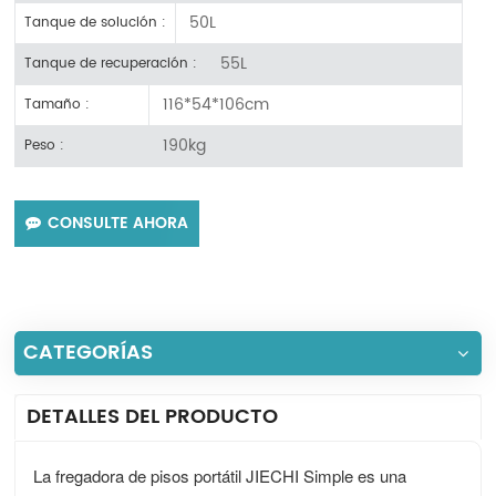
50L
Tanque de solución :
55L
Tanque de recuperación :
116*54*106cm
Tamaño :
190kg
Peso :
CONSULTE AHORA
CATEGORÍAS
DETALLES DEL PRODUCTO
La fregadora de pisos portátil JIECHI Simple es una