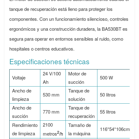
tanque de recuperación está lleno para proteger los
componentes. Con un funcionamiento silencioso, controles
ergonómicos y una construcción duradera, la BA530BT es
segura para operar en entornos sensibles al ruido, como
hospitales o centros educativos.
Especificaciones técnicas
24 V/100
Motor de
Voltaje
500 W
Ah
succión
Ancho de
Tanque de
530 mm
50 litros
limpieza
solución
Ancho de
Tanque de
770 mm
55 litros
succión
recuperación
2100
Rendimiento
Tamaño de
116*54*106cm
2
de limpieza
la máquina
metros
/h