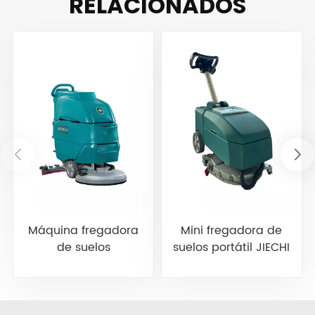
RELACIONADOS
Máquina fregadora
Mini fregadora de
de suelos
suelos portátil JIECHI
autopropulsada
BA350BT
JIECHI A3