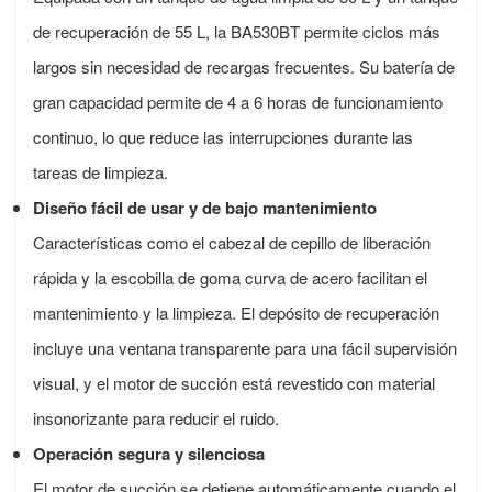
de recuperación de 55 L, la BA530BT permite ciclos más
largos sin necesidad de recargas frecuentes. Su batería de
gran capacidad permite de 4 a 6 horas de funcionamiento
continuo, lo que reduce las interrupciones durante las
tareas de limpieza.
Diseño fácil de usar y de bajo mantenimiento
Características como el cabezal de cepillo de liberación
rápida y la escobilla de goma curva de acero facilitan el
mantenimiento y la limpieza. El depósito de recuperación
incluye una ventana transparente para una fácil supervisión
visual, y el motor de succión está revestido con material
insonorizante para reducir el ruido.
Operación segura y silenciosa
El motor de succión se detiene automáticamente cuando el