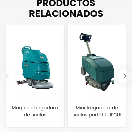
PRODUCTOS
RELACIONADOS
Máquina fregadora
Mini fregadora de
de suelos
suelos portátil JIECHI
autopropulsada
BA350BT
JIECHI A3