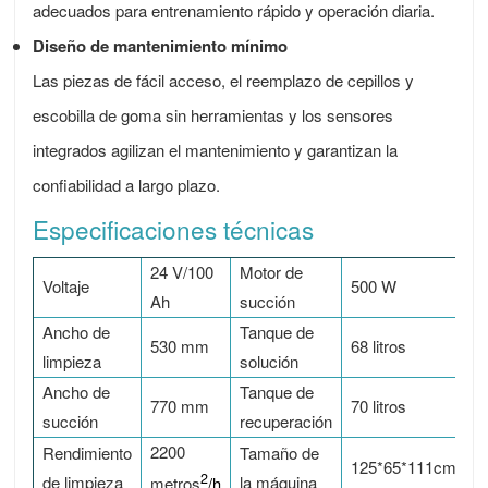
adecuados para entrenamiento rápido y operación diaria.
Diseño de mantenimiento mínimo
Las piezas de fácil acceso, el reemplazo de cepillos y
escobilla de goma sin herramientas y los sensores
integrados agilizan el mantenimiento y garantizan la
confiabilidad a largo plazo.
Especificaciones técnicas
24 V/100
Motor de
Voltaje
500 W
Ah
succión
Ancho de
Tanque de
530 mm
68 litros
limpieza
solución
Ancho de
Tanque de
770 mm
70 litros
succión
recuperación
2200
Rendimiento
Tamaño de
125*65*111cm
2
de limpieza
la máquina
metros
/h