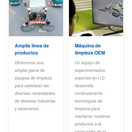
Amplia línea de
Máquina de
productos
limpieza OEM
Ofrecemos una
Un equipo de
amplia gama de
experimentados
equipos de limpieza
expertos en I+D
para satisfacer las
desarrolla
diversas necesidades
continuamente
de diversas industrias
tecnologías de
y escenarios.
limpieza para
mantener nuestros
productos a la
vanguardia de la