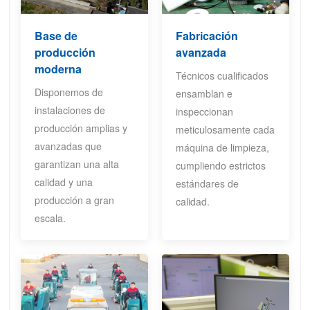
Base de
Fabricación
producción
avanzada
moderna
Técnicos cualificados
Disponemos de
ensamblan e
instalaciones de
inspeccionan
producción amplias y
meticulosamente cada
avanzadas que
máquina de limpieza,
garantizan una alta
cumpliendo estrictos
calidad y una
estándares de
producción a gran
calidad.
escala.