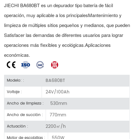
JIECHI BA680BT es un depurador tipo batería de fácil
operación, muy aplicable a los principales
Mantenimiento y
limpieza de múltiples sitios pequeños y medianos, que pueden
Satisfacer las demandas de diferentes usuarios para lograr
operaciones más flexibles y ecológicas.
Aplicaciones
económicas.
BA680BT
Modelo: :
24V/100Ah
Voltaje :
530mm
Ancho de limpieza :
770mm
Ancho de succión :
2200㎡/h
Actuación :
550W
Motor de escobillas :