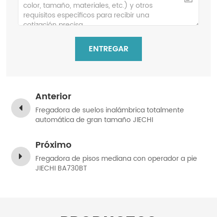
ENTREGAR
Anterior
Fregadora de suelos inalámbrica totalmente
automática de gran tamaño JIECHI
BA860BT/BA660BT
Próximo
Fregadora de pisos mediana con operador a pie
JIECHI BA730BT