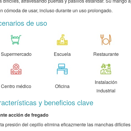
a difíciles, atravesando puertas y pasillos estándar. Su mango aj
n cómoda de usar, incluso durante un uso prolongado.
cenarios de uso
Supermercado
Escuela
Restaurante
Instalación
Centro médico
Oficina
industrial
acterísticas y beneficios clave
nte acción de fregado
lta presión del cepillo elimina eficazmente las manchas difíciles