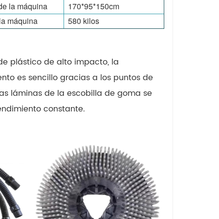
e la máquina
170*95*150cm
la máquina
580 kilos
e plástico de alto impacto, la
to es sencillo gracias a los puntos de
 Las láminas de la escobilla de goma se
endimiento constante.