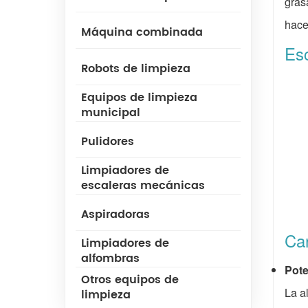
gras
hace
Máquina combinada
Es
Robots de limpieza
Equipos de limpieza
municipal
Pulidores
Limpiadores de
escaleras mecánicas
Aspiradoras
Car
Limpiadores de
alfombras
Pote
Otros equipos de
La a
limpieza