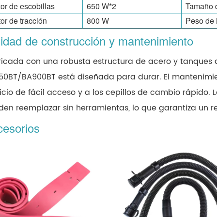
or de escobillas
650 W*2
Tamaño d
or de tracción
800 W
Peso de 
idad de construcción y mantenimiento
icada con una robusta estructura de acero y tanques d
0BT/BA900BT está diseñada para durar. El mantenimien
icio de fácil acceso y a los cepillos de cambio rápido.
en reemplazar sin herramientas, lo que garantiza un r
cesorios