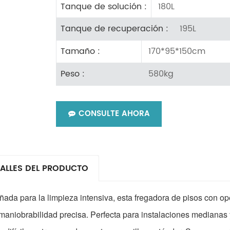
180L
Tanque de solución :
195L
Tanque de recuperación :
170*95*150cm
Tamaño :
580kg
Peso :
CONSULTE AHORA
ALLES DEL PRODUCTO
ñada para la limpieza intensiva, esta fregadora de pisos con o
maniobrabilidad precisa. Perfecta para instalaciones medianas 