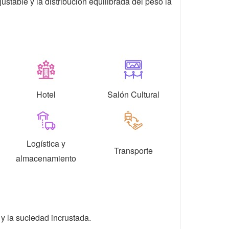
ustable y la distribución equilibrada del peso la
Hotel
Salón Cultural
Logística y
Transporte
almacenamiento
 y la suciedad incrustada.