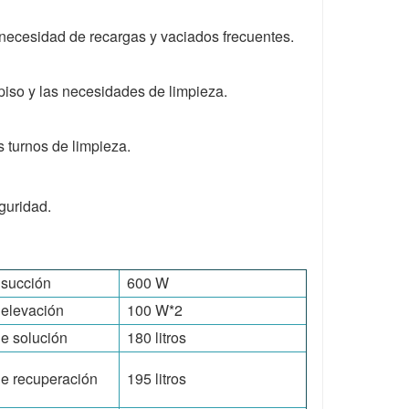
necesidad de recargas y vaciados frecuentes.
 piso y las necesidades de limpieza.
 turnos de limpieza.
guridad.
 succión
600 W
 elevación
100 W*2
e solución
180 litros
e recuperación
195 litros