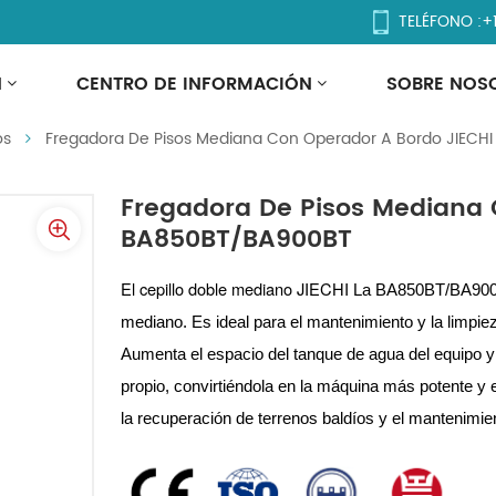
TELÉFONO :
+
iana Con Operador A Bordo
N
CENTRO DE INFORMACIÓN
SOBRE NOS
os
Fregadora De Pisos Mediana Con Operador A Bordo JIEC
Fregadora De Pisos Mediana 
BA850BT/BA900BT
El cepillo doble mediano JIECHI
La BA850BT/BA900B
mediano. Es ideal para el mantenimiento y la limpie
Aumenta el espacio del tanque de agua del equipo y 
propio, convirtiéndola en la máquina más potente y ef
la recuperación de terrenos baldíos y el mantenimie