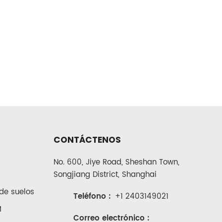
CONTÁCTENOS
No. 600, Jiye Road, Sheshan Town,
Songjiang District, Shanghai
de suelos
Teléfono :
+1 2403149021
M
Correo electrónico :