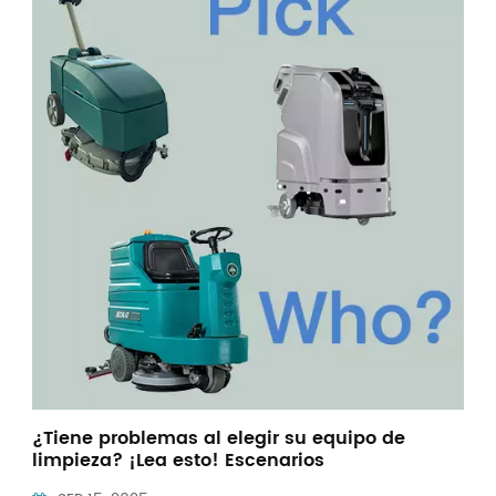
Indonesia
中文
¿Tiene problemas al elegir su equipo de
limpieza? ¡Lea esto! Escenarios
comerciales/industriales/temporada de