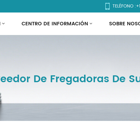
TELÉFONO :
+
N
CENTRO DE INFORMACIÓN
SOBRE NOS
eedor De Fregadoras De S