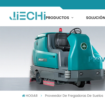
PRODUCTOS
SOLUCIÓ
Prov
HOGAR
Proveedor De Fregadoras De Suelos