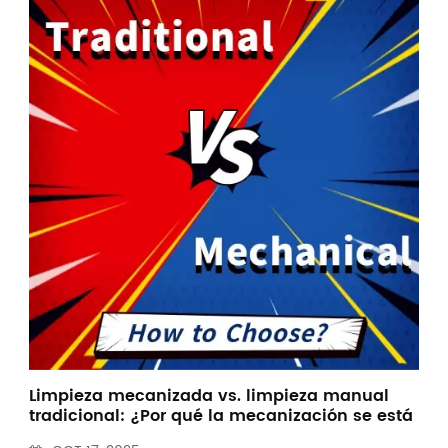
Indonesia
中文
Limpieza mecanizada vs. limpieza manual
tradicional: ¿Por qué la mecanización se está
convirtiendo cada vez más en la opción