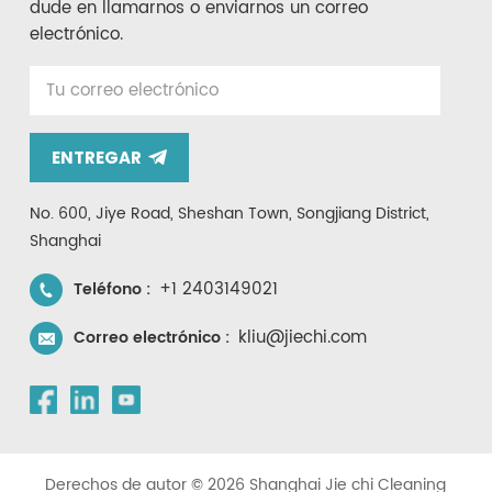
dude en llamarnos o enviarnos un correo
electrónico.
ENTREGAR
No. 600, Jiye Road, Sheshan Town, Songjiang District,
Shanghai
+1 2403149021
Teléfono :
kliu@jiechi.com
Correo electrónico :
Derechos de autor © 2026 Shanghai Jie chi Cleaning