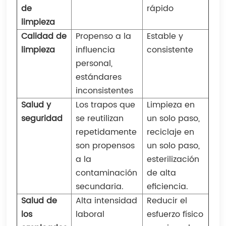
de
rápido
limpieza
Calidad de
Propenso a la
Estable y
limpieza
influencia
consistente
personal,
estándares
inconsistentes
Salud y
Los trapos que
Limpieza en
seguridad
se reutilizan
un solo paso,
repetidamente
reciclaje en
son propensos
un solo paso,
a la
esterilización
contaminación
de alta
secundaria.
eficiencia.
Salud de
Alta intensidad
Reducir el
los
laboral
esfuerzo físico