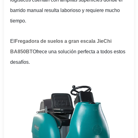
barrido manual resulta laborioso y requiere mucho
tiempo.
El
Fregadora de suelos a gran escala JieChi
BA850BT
Ofrece una solución perfecta a todos estos
desafíos.