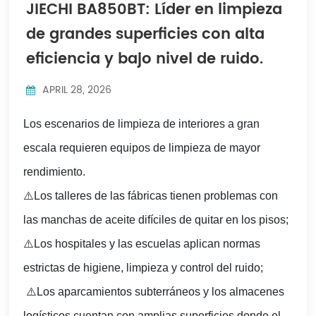
JIECHI BA850BT: Líder en limpieza
Indonesia
de grandes superficies con alta
中文
eficiencia y bajo nivel de ruido.
APRIL 28, 2026
Los escenarios de limpieza de interiores a gran
escala requieren equipos de limpieza de mayor
rendimiento.
⚠️Los talleres de las fábricas tienen problemas con
las manchas de aceite difíciles de quitar en los pisos;
⚠️
Los hospitales y las escuelas aplican normas
estrictas de higiene, limpieza y control del ruido;
⚠️
Los aparcamientos subterráneos y los almacenes
logísticos cuentan con amplias superficies donde el