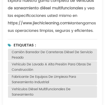
Explora nuestra gama completa de
vehículos
de saneamiento diésel multifuncionales
y vea
las especificaciones usted mismo en
https://www.jiechicleaning.com
Mantengamos
sus operaciones limpias, seguras y eficientes.
ETIQUETAS :
Camión Barredor De Carreteras Diésel De Servicio
Pesado
Vehículo De Lavado A Alta Presión Para Obras De
Construcción
Fabricante De Equipos De Limpieza Para
Saneamiento Industrial
Vehículos Diésel Multifuncionales De
Saneamiento