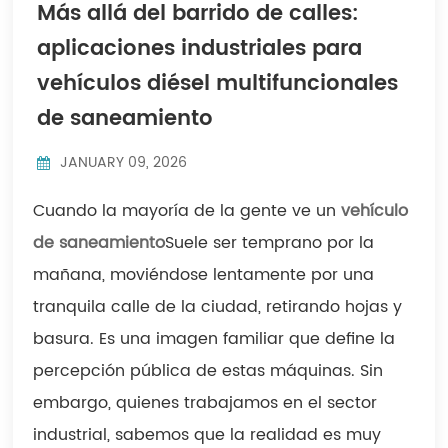
Más allá del barrido de calles:
Indonesia
aplicaciones industriales para
中文
vehículos diésel multifuncionales
de saneamiento
JANUARY 09, 2026
Cuando la mayoría de la gente ve un
vehículo
de saneamiento
Suele ser temprano por la
mañana, moviéndose lentamente por una
tranquila calle de la ciudad, retirando hojas y
basura. Es una imagen familiar que define la
percepción pública de estas máquinas. Sin
embargo, quienes trabajamos en el sector
industrial, sabemos que la realidad es muy