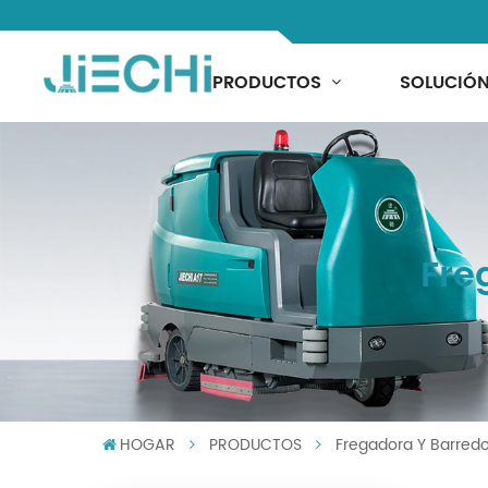
PRODUCTOS
SOLUCIÓ
Fre
HOGAR
PRODUCTOS
Fregadora Y Barredo