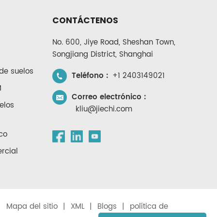
CONTÁCTENOS
No. 600, Jiye Road, Sheshan Town,
Songjiang District, Shanghai
de suelos
Teléfono :
+1 2403149021
M
Correo electrónico :
elos
kliu@jiechi.com
co
rcial
|
Mapa del sitio
|
XML
|
Blogs
|
política de