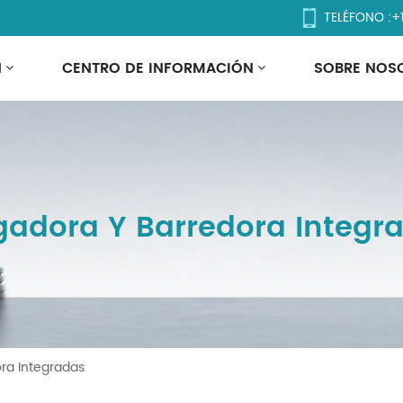
TELÉFONO :
+
N
CENTRO DE INFORMACIÓN
SOBRE NOS
gadora Y Barredora Integr
ra Integradas