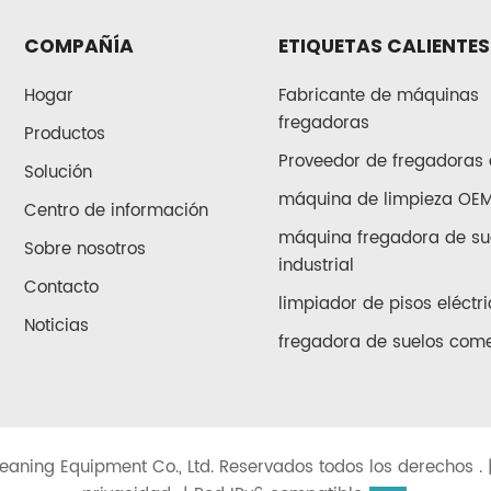
COMPAÑÍA
ETIQUETAS CALIENTES
Hogar
Fabricante de máquinas
fregadoras
Productos
Proveedor de fregadoras 
Solución
máquina de limpieza OE
Centro de información
máquina fregadora de su
Sobre nosotros
industrial
Contacto
limpiador de pisos eléctri
Noticias
fregadora de suelos come
eaning Equipment Co., Ltd. Reservados todos los derechos . 