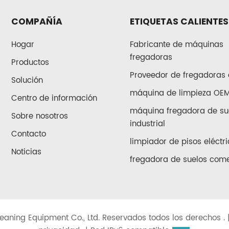
COMPAÑÍA
ETIQUETAS CALIENTES
Hogar
Fabricante de máquinas
fregadoras
Productos
Proveedor de fregadoras 
Solución
máquina de limpieza OE
Centro de información
máquina fregadora de su
Sobre nosotros
industrial
Contacto
limpiador de pisos eléctri
Noticias
fregadora de suelos come
eaning Equipment Co., Ltd. Reservados todos los derechos . 