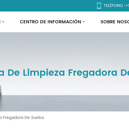
TELÉFONO :
+
N
CENTRO DE INFORMACIÓN
SOBRE NOS
 De Limpieza Fregadora D
a Fregadora De Suelos