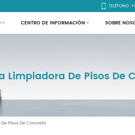
TELÉFONO :
+
N
CENTRO DE INFORMACIÓN
SOBRE NOS
 Limpiadora De Pisos De 
 De Pisos De Concreto