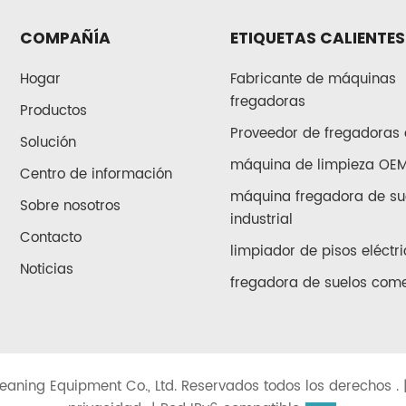
COMPAÑÍA
ETIQUETAS CALIENTES
Hogar
Fabricante de máquinas
fregadoras
Productos
Proveedor de fregadoras 
Solución
máquina de limpieza OE
Centro de información
máquina fregadora de su
Sobre nosotros
industrial
Contacto
limpiador de pisos eléctri
Noticias
fregadora de suelos come
eaning Equipment Co., Ltd. Reservados todos los derechos . 