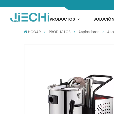
Aspirador
PRODUCTOS
SOLUCIÓ
HOGAR
PRODUCTOS
Aspiradoras
Asp