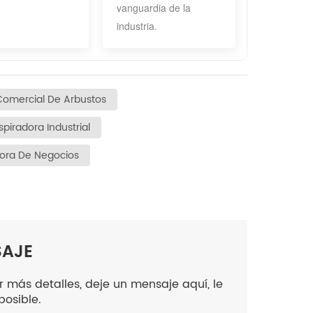
vanguardia de la
industria.
Comercial De Arbustos
spiradora Industrial
dora De Negocios
SAJE
 más detalles, deje un mensaje aquí, le
osible.