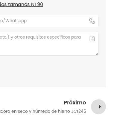
arios tamaños NT90
Próximo
adora en seco y húmedo de hierro JC1245