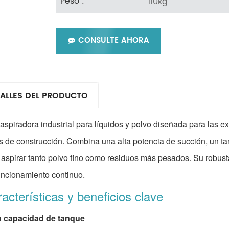
110kg
Peso :
CONSULTE AHORA
ALLES DEL PRODUCTO
aspiradora industrial para líquidos y polvo diseñada para las ex
s de construcción. Combina una alta potencia de succión, un ta
 aspirar tanto polvo fino como residuos más pesados. Su robusta
uncionamiento continuo.
acterísticas y beneficios clave
 capacidad de tanque