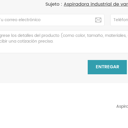
Sujeto :
Aspiradora industrial de v
ENTREGAR
Aspir