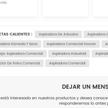
cala.
ETAS CALIENTES :
Aspiradora De Arbustos
Aspiradora 
radora Húmeda Y Seca
Aspiradora Comercial Hoover
A
ejor Aspiradora Comercial
Aspiradora Industrial
Aspira
actor De Polvo Comercial
Aspiradora Comercial
DEJAR UN MEN
i está interesado en nuestros productos y desea conocer
responderemos lo antes p