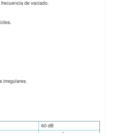
 frecuencia de vaciado.
ciles.
 irregulares.
60 dB