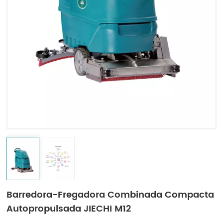
Indonesia
中文
Barredora-Fregadora Combinada Compacta
Autopropulsada JIECHI M12