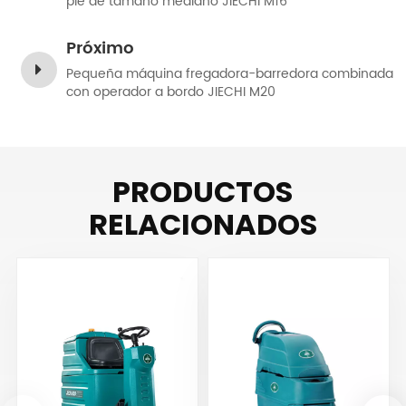
pie de tamaño mediano JIECHI M16
Próximo
Pequeña máquina fregadora-barredora combinada
con operador a bordo JIECHI M20
PRODUCTOS
RELACIONADOS