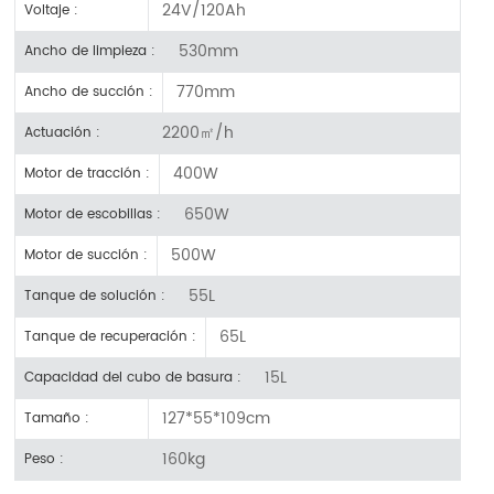
24V/120Ah
Voltaje :
530mm
Ancho de limpieza :
770mm
Ancho de succión :
2200㎡/h
Actuación :
400W
Motor de tracción :
650W
Motor de escobillas :
500W
Motor de succión :
55L
Tanque de solución :
65L
Tanque de recuperación :
15L
Capacidad del cubo de basura :
127*55*109cm
Tamaño :
160kg
Peso :