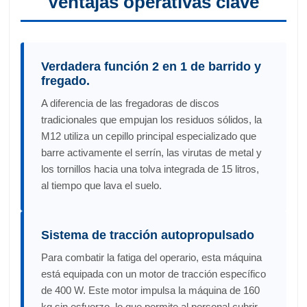
Ventajas operativas clave
Verdadera función 2 en 1 de barrido y
fregado.
A diferencia de las fregadoras de discos
tradicionales que empujan los residuos sólidos, la
M12 utiliza un cepillo principal especializado que
barre activamente el serrín, las virutas de metal y
los tornillos hacia una tolva integrada de 15 litros,
al tiempo que lava el suelo.
Sistema de tracción autopropulsado
Para combatir la fatiga del operario, esta máquina
está equipada con un motor de tracción específico
de 400 W. Este motor impulsa la máquina de 160
kg sin esfuerzo, lo que permite al personal cubrir