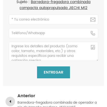
Sujeto :
Barredora-fregadora combinada
compacta autopropulsada JIECHI M12
ENTREGAR
Anterior
Barredora-fregadora combinada de operador a