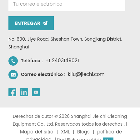
ENTREGAR
No. 600, Jiye Road, Sheshan Town, Songjiang District,
Shanghai
+1 2403149021
Teléfono :
kliu@jiechi.com
Correo electrónico :
Derechos de autor © 2026 Shanghai Jie chi Cleaning
Equipment Co., Ltd. Reservados todos los derechos . |
Mapa del sitio
XML
Blogs
política de
|
|
|
privacidad
| Red IPv6 compatible