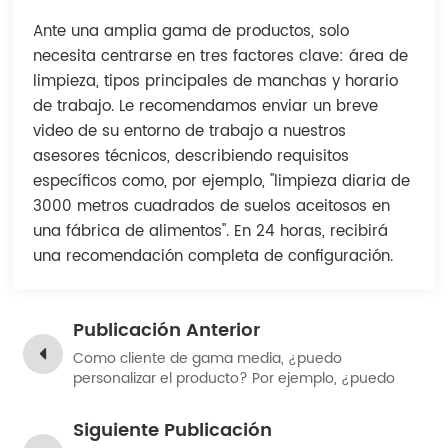
Indonesia
Ante una amplia gama de productos, solo
necesita centrarse en tres factores clave: área de
中文
limpieza, tipos principales de manchas y horario
de trabajo. Le recomendamos enviar un breve
video de su entorno de trabajo a nuestros
asesores técnicos, describiendo requisitos
específicos como, por ejemplo, "limpieza diaria de
3000 metros cuadrados de suelos aceitosos en
una fábrica de alimentos". En 24 horas, recibirá
una recomendación completa de configuración.
Publicación Anterior
Como cliente de gama media, ¿puedo
personalizar el producto? Por ejemplo, ¿puedo
pintarlo con aerosol?
Siguiente Publicación