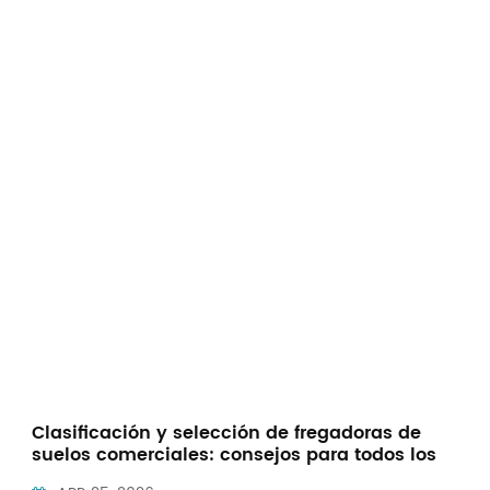
Indonesia
中文
Clasificación y selección de fregadoras de
suelos comerciales: consejos para todos los
escenarios.