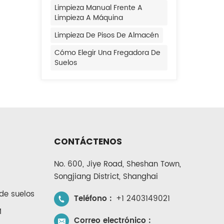
Limpieza Manual Frente A
Limpieza A Máquina
Limpieza De Pisos De Almacén
Cómo Elegir Una Fregadora De
Suelos
CONTÁCTENOS
No. 600, Jiye Road, Sheshan Town,
Songjiang District, Shanghai
de suelos
Teléfono :
+1 2403149021
M
Correo electrónico :