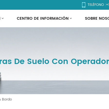
TELÉFONO :
+
N
CENTRO DE INFORMACIÓN
SOBRE NOS
ras De Suelo Con Operador
A Bordo