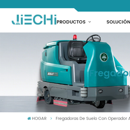
PRODUCTOS
SOLUCIÓ
Fregado
HOGAR
Fregadoras De Suelo Con Operador 