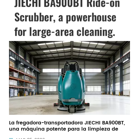
Indonesia
中文
La fregadora-transportadora JIECHI BA900BT,
una máquina potente para la limpieza de
grandes superficies, es la mejor opción para