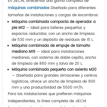
En JIECHI, ​​ofrecemos una gama completa de
máquinas combinadas
Diseñado para diferentes
tamaños de instalaciones y cargas de escombros:
Máquina combinada compacta de operador a
pie M12
— Ideal para talleres pequeños y
espacios reducidos, con un ancho de limpieza
de 530 mm y un depósito de residuos de 15 L.
Máquina combinada de empuje de tamaño
mediano M16
— Ideal para instalaciones
medianas, con sistema de doble cepillo, ancho
de limpieza de 860 mm y tolva de 20 L.
Máquina combinada pequeña con asiento M20
— Diseñada para grandes almacenes y centros
logísticos, ofrece un ancho de limpieza de 900
mm y una productividad de 5500 m²/h.
Para las instalaciones que prefieren máquinas
independientes, la línea completa de JIECHI