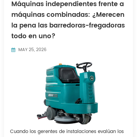
Máquinas independientes frente a
Indonesia
máquinas combinadas: ¿Merecen
中文
la pena las barredoras-fregadoras
todo en uno?
MAY 25, 2026
Cuando los gerentes de instalaciones evalúan los