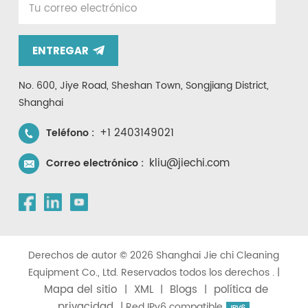
ENTREGAR
No. 600, Jiye Road, Sheshan Town, Songjiang District,
Shanghai
+1 2403149021
Teléfono :
kliu@jiechi.com
Correo electrónico :
Derechos de autor © 2026 Shanghai Jie chi Cleaning
Equipment Co., Ltd. Reservados todos los derechos . |
Mapa del sitio
XML
Blogs
política de
|
|
|
privacidad
| Red IPv6 compatible