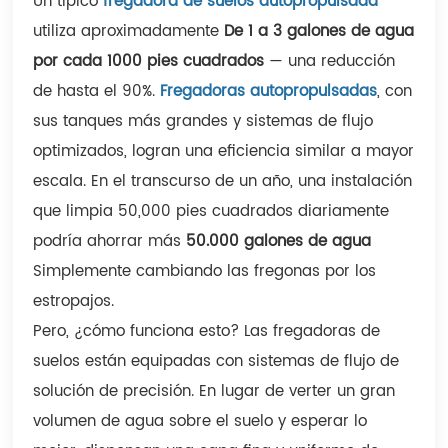
Un típico
fregadora de suelos autopropulsada
utiliza aproximadamente
De 1 a 3 galones de agua
por cada 1000 pies cuadrados
— una reducción
de hasta el 90%.
Fregadoras autopropulsadas
, con
sus tanques más grandes y sistemas de flujo
optimizados, logran una eficiencia similar a mayor
escala. En el transcurso de un año, una instalación
que limpia 50,000 pies cuadrados diariamente
podría ahorrar más
50.000 galones de agua
Simplemente cambiando las fregonas por los
estropajos.
Pero, ¿cómo funciona esto? Las fregadoras de
suelos están equipadas con sistemas de flujo de
solución de precisión. En lugar de verter un gran
volumen de agua sobre el suelo y esperar lo