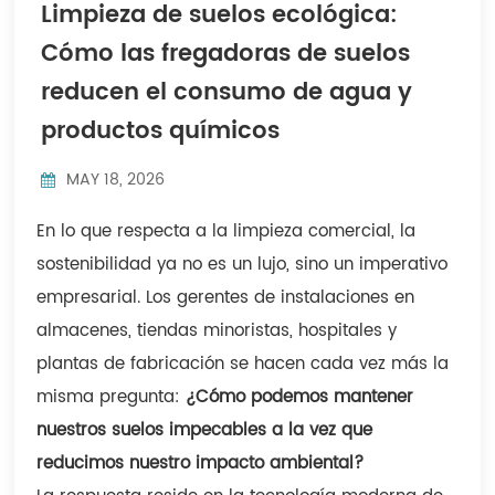
Limpieza de suelos ecológica:
Indonesia
Cómo las fregadoras de suelos
中文
reducen el consumo de agua y
productos químicos
MAY 18, 2026
En lo que respecta a la limpieza comercial, la
sostenibilidad ya no es un lujo, sino un imperativo
empresarial. Los gerentes de instalaciones en
almacenes, tiendas minoristas, hospitales y
plantas de fabricación se hacen cada vez más la
misma pregunta:
¿Cómo podemos mantener
nuestros suelos impecables a la vez que
reducimos nuestro impacto ambiental?