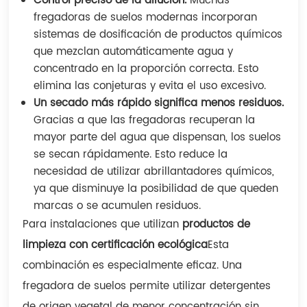
Control preciso de la dilución.
Muchas
fregadoras de suelos modernas incorporan
sistemas de dosificación de productos químicos
que mezclan automáticamente agua y
concentrado en la proporción correcta. Esto
elimina las conjeturas y evita el uso excesivo.
Un secado más rápido significa menos residuos.
Gracias a que las fregadoras recuperan la
mayor parte del agua que dispensan, los suelos
se secan rápidamente. Esto reduce la
necesidad de utilizar abrillantadores químicos,
ya que disminuye la posibilidad de que queden
marcas o se acumulen residuos.
Para instalaciones que utilizan
productos de
limpieza con certificación ecológica
Esta
combinación es especialmente eficaz. Una
fregadora de suelos permite utilizar detergentes
de origen vegetal de menor concentración sin